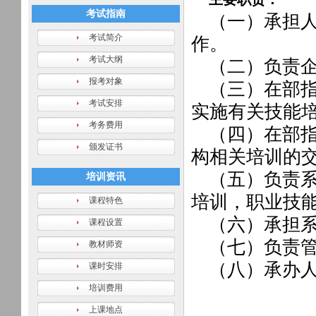
考试指南
（一）承担
考试简介
作。
考试大纲
（二）负责
报考对象
（三）在部
考试安排
实施有关技能
考务费用
（四）在部
颁发证书
构相关培训的
（五）负责
培训资讯
培训，职业技
课程特色
（六）承担
课程设置
（七）负责
教材师资
（八）承办
课时安排
培训费用
上课地点