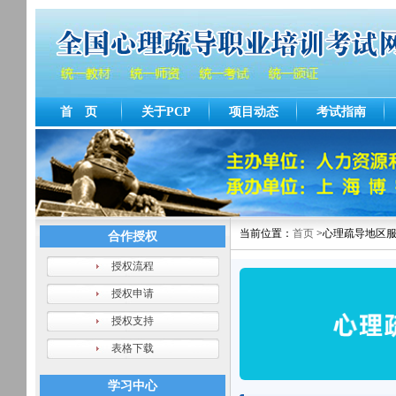
首 页
关于PCP
项目动态
考试指南
当前位置：
首页
>心理疏导地区
合作授权
授权流程
授权申请
授权支持
表格下载
学习中心